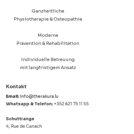
Ganzheitliche
Physiotherapie & Osteopathie
Moderne
Prävention & Rehabilitation
Individuelle Betreuung
mit langfristigem Ansatz
Kontakt
Email:
info@therakura.lu
Whatsapp & Telefon:
+352 621 75 11 55
Schuttrange
4, Rue de Canach
L-5368 Schuttrange