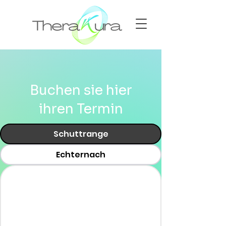
Buchen sie hier
ihren Termin
Schuttrange
Echternach