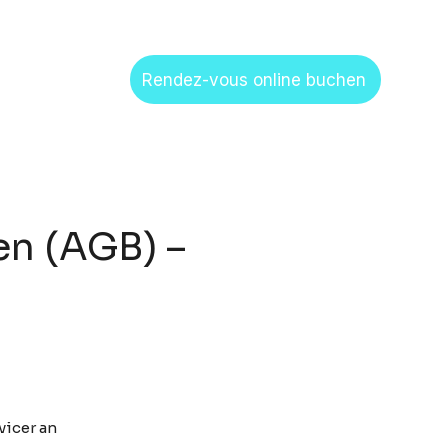
Rendez-vous online buchen
n (AGB) –
vicer an