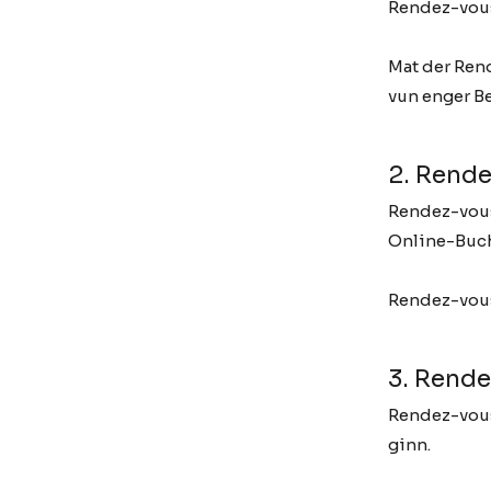
Rendez-vouse
Mat der Ren
vun enger Be
2. Rend
Rendez-vous
Online-Buc
Rendez-vous
3. Rende
Rendez-vous
ginn.