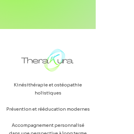
Kinésithérapie et ostéopathie
holistiques
Prévention et rééducation modernes
Accompagnement personnalisé
dans une perspective à long terme