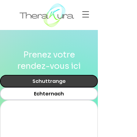
Prenez votre
rendez-vous ici
Schuttrange
Echternach